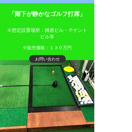
​「階下が静かなゴルフ打席」
※想定設置場所：雑居ビル・テナント
ビル等
​※販売価格:：１３０万円
お問い合わせ