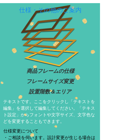
仕様・その他のご案内
​商品フレームの仕様
​フレームサイズ変更
​設置階数＆エリア
テキストです。ここをクリックし「テキストを
編集」を選択して編集してください。「テキス
ト設定」からフォントや文字サイズ、文字色な
どを変更することもできます。
仕様変更について
・ご相談を伺います。設計変更が生じる場合は