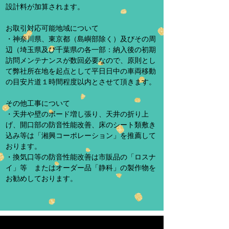
設計料が加算されます。
お取引対応可能地域について
・神奈川県、東京都（島嶼部除く）及びその周
辺（埼玉県及び千葉県の各一部：納入後の初期
訪問メンテナンスが数回必要なので、原則とし
て弊社所在地を起点として平日日中の車両移動
の目安片道１時間程度以内とさせて頂きます。
その他工事について
・天井や壁のボード増し張り、天井の折り上
げ、開口部の防音性能改善、床のシート類敷き
込み等は「湘興コーポレーション」を推薦して
おります。
​・換気口等の防音性能改善は市販品の「ロスナ
イ」等 またはオーダー品「静科」の製作物を
お勧めしております。