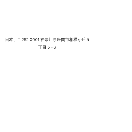
日本、〒252-0001 神奈川県座間市相模が丘５
丁目５−６
私たちについて