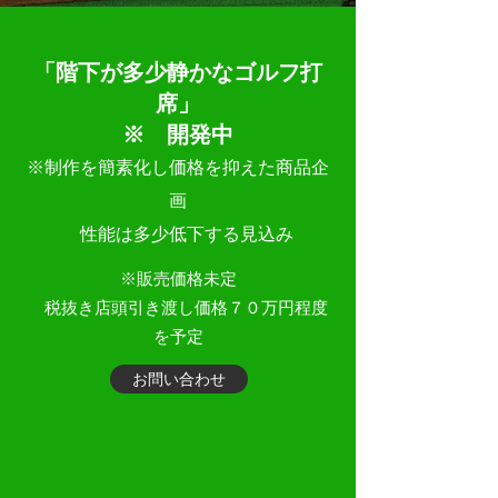
​「階下が多少静かなゴルフ打
席」
※ 開発中
※制作を簡素化し価格を抑えた商品企
画
​ 性能は多少低下する見込み
​※販売価格未定
税抜き店頭引き渡し価格７０万円程度
を予定
お問い合わせ