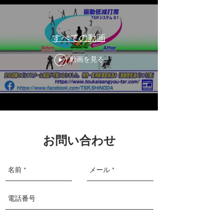
すべての動画
動画を見る
お問い合わせ