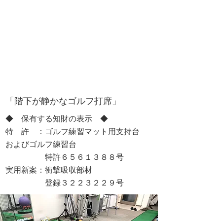
「階下が静かなゴルフ打席」
​◆ 保有する知財の表示 ◆
特 許 ：ゴルフ練習マット用支持台
およびゴルフ練習台
特許６５６１３８８号
実用新案：衝撃吸収部材
登録３２２３２２９号