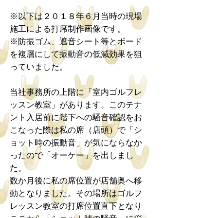
※以下は２０１８年６月当時の現場
施工による打席制作画像です。
※防振ゴム、遮音シート等とボード
を複層にして振動音の低減効果を狙
っていました。
当社事務所の上階に「室内ゴルフレ
ッスン教室」があります。このテナ
ント入居前に階下への騒音確認をお
こなった際は私の席（店頭）で「シ
ョット時の振動音」が気にならなか
ったので「オーケー」を出しまし
た。
数か月後に私の席位置が店舗奥へ移
動となりました。その場所はゴルフ
レッスン教室の打席位置直下となり