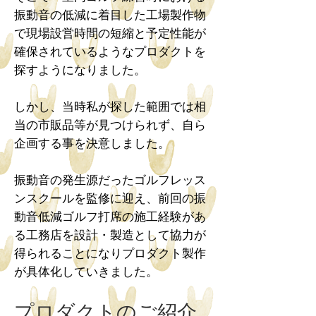
振動音の低減に着目した工場製作物
で現場設営時間の短縮と予定性能が
確保されているようなプロダクトを
探すようになりました。
しかし、当時私が探した範囲では相
当の市販品等が見つけられず、自ら
企画する事を決意しました。
振動音の発生源だったゴルフレッス
ンスクールを監修に迎え、前回の振
動音低減ゴルフ打席の施工経験があ
る工務店を設計・製造として協力が
得られることになりプロダクト製作
が具体化していきました。
プロダクトのご紹介